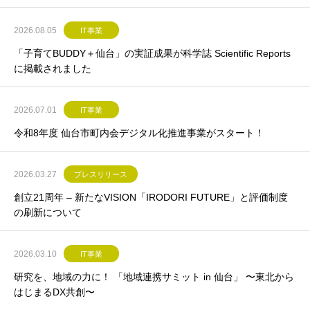
2026.08.05
IT事業
「子育てBUDDY＋仙台」の実証成果が科学誌 Scientific Reports
に掲載されました
2026.07.01
IT事業
令和8年度 仙台市町内会デジタル化推進事業がスタート！
2026.03.27
プレスリリース
創立21周年 – 新たなVISION「IRODORI FUTURE」と評価制度
の刷新について
2026.03.10
IT事業
研究を、地域の力に！ 「地域連携サミット in 仙台」 〜東北から
はじまるDX共創〜