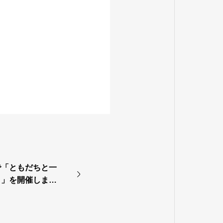
で「ともだちと一
！」を開催しまし