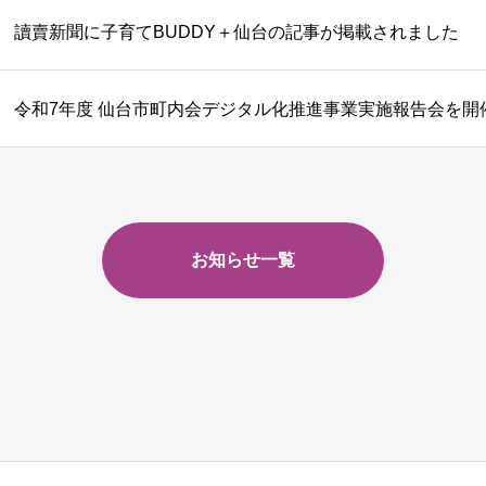
讀賣新聞に子育てBUDDY＋仙台の記事が掲載されました
令和7年度 仙台市町内会デジタル化推進事業実施報告会を開
お知らせ一覧