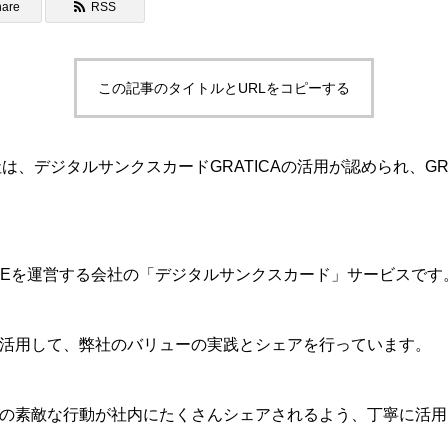
hare
RSS
この記事のタイトルとURLをコピーする
会社は、デジタルサンクスカードGRATICAの活用が認められ、GRATIC
WAVEを運営する会社の「デジタルサンクスカード」サービスです
活用して、弊社のバリューの実践とシェアを行っています。
の素敵な行動が社内にたくさんシェアされるよう、丁寧に活用