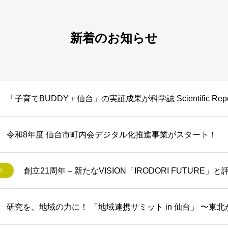
新着のお知らせ
「子育てBUDDY＋仙台」の実証成果が科学誌 Scientific Re
令和8年度 仙台市町内会デジタル化推進事業がスタート！
創立21周年 – 新たなVISION「IRODORI FUTUR
ス
研究を、地域の力に！ 「地域連携サミット in 仙台」 〜東