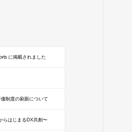
ports に掲載されました
E」と評価制度の刷新について
北からはじまるDX共創〜