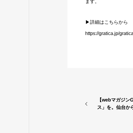
ます。
▶詳細はこちらから
https://gratica.jp/grati
【webマガジン
ス」を。仙台か
T事業