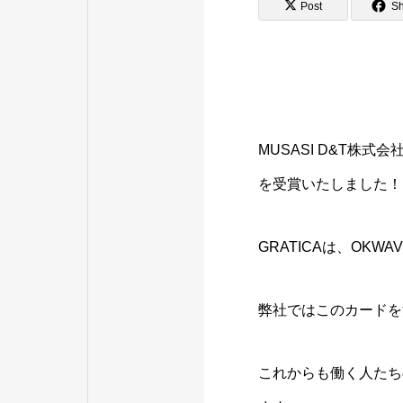
Post
S
MUSASI D&T株式
を受賞いたしました！
GRATICAは、OK
弊社ではこのカードを
これからも働く人たち