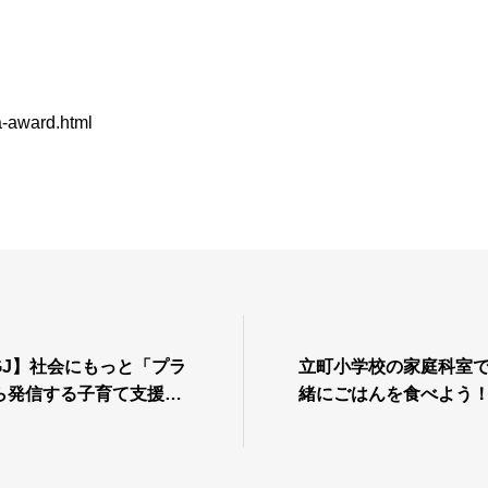
ca-award.html
GJ】社会にもっと「プラ
立町小学校の家庭科室
ら発信する子育て支援とI
緒にごはんを食べよう
た